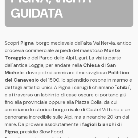
GUIDATA
Scopri
Pigna
, borgo medievale dell'alta Val Nervia, antico
crocevia commerciale ai piedi del maestoso
Monte
Toraggio
e del Parco delle Alpi Liguri. La visita parte
dall'antica Loggia, per andare nella
Chiesa di San
Michele
, dove potrai ammirare il meraviglioso
Polittico
del Canavesio
del 1500, lo splendido rosone in marmo e
dettagli artistici unici. A Pigna i carugi li chiamano "
chibi
",
e attraverso un labirinto di case oscure ci portano giù
fino alla provinciale oppure alla Piazza Colla, da cui
ammiriamo lo storico borgo rivale di Castel Vittorio e un
panorama incredibile sulle Alpi, ma a neanche 20 km dal
mare. Da provare assolutamente i
fagioli bianchi di
Pigna
, presidio Slow Food.