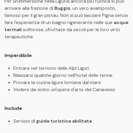
Per un'immersione nella Liguria ancora più rustica si può
arrivare alla frazione di
Buggio
, un vero avamposto,
famoso per il gran pistau. Non si può lasciare Pigna senza
fare l'esperienza di un bagno rigenerante nelle sue
acque
termali
solforose, sfruttate da secoli per le loro virtù
terapeutiche.
Imperdibile
Entrare nel terriorio delle Alpi Liguri
Rilassarsi qualche giorno nell'hotel delle terme
Provare la cucina ligure lontana dal mare
Vedere da vicino un'opera d'arte del Canavesio
Include
Servizio di
guida turistica abilitata