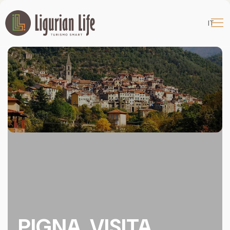
IT
PIGNA, VISITA