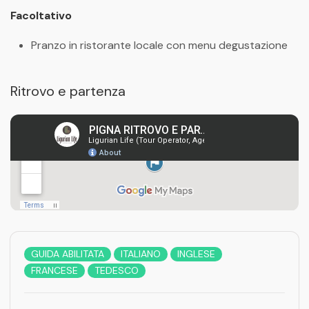
Facoltativo
Pranzo in ristorante locale con menu degustazione
Ritrovo e partenza
GUIDA ABILITATA
ITALIANO
INGLESE
FRANCESE
TEDESCO