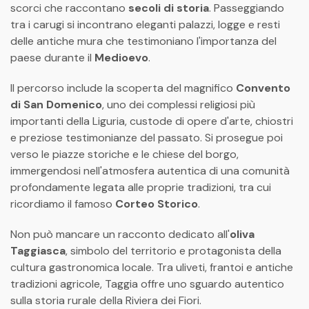
scorci che raccontano
secoli di storia
. Passeggiando
tra i carugi si incontrano eleganti palazzi, logge e resti
delle antiche mura che testimoniano l'importanza del
paese durante il
Medioevo
.
Il percorso include la scoperta del magnifico
Convento
di San Domenico
, uno dei complessi religiosi più
importanti della Liguria, custode di opere d'arte, chiostri
e preziose testimonianze del passato. Si prosegue poi
verso le piazze storiche e le chiese del borgo,
immergendosi nell'atmosfera autentica di una comunità
profondamente legata alle proprie tradizioni, tra cui
ricordiamo il famoso
Corteo Storico
.
Non può mancare un racconto dedicato all'
oliva
Taggiasca
, simbolo del territorio e protagonista della
cultura gastronomica locale. Tra uliveti, frantoi e antiche
tradizioni agricole, Taggia offre uno sguardo autentico
sulla storia rurale della Riviera dei Fiori.