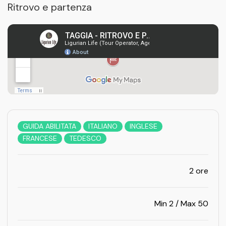
Ritrovo e partenza
GUIDA ABILITATA
ITALIANO
INGLESE
FRANCESE
TEDESCO
2 ore
Min 2 / Max 50