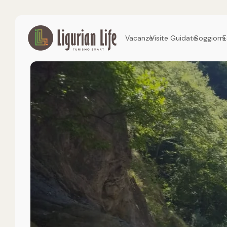
Vacanze
Visite Guidate
Soggiorni
E