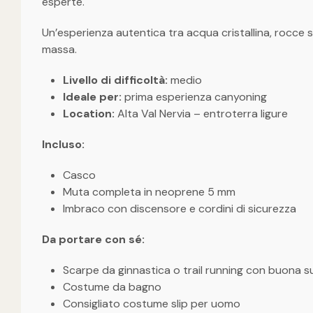
esperte.
Un’esperienza autentica tra acqua cristallina, rocce s
massa.
Livello di difficoltà:
medio
Ideale per:
prima esperienza canyoning
Location:
Alta Val Nervia – entroterra ligure
Incluso:
Casco
Muta completa in neoprene 5 mm
Imbraco con discensore e cordini di sicurezza
Da portare con sé:
Scarpe da ginnastica o trail running con buona s
Costume da bagno
Consigliato costume slip per uomo