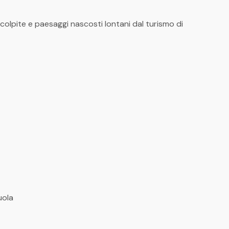
colpite e paesaggi nascosti lontani dal turismo di
uola