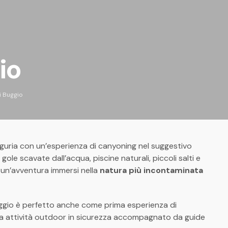
io
i Buggio
 Liguria con un’esperienza di canyoning nel suggestivo
a gole scavate dall’acqua, piscine naturali, piccoli salti e
 un’avventura immersi nella
natura più incontaminata
i Buggio è perfetto anche come prima esperienza di
sta attività outdoor in sicurezza accompagnato da guide