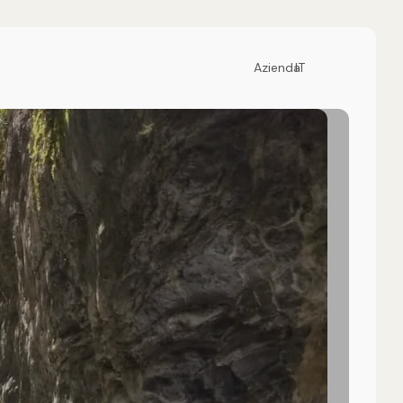
Azienda
IT