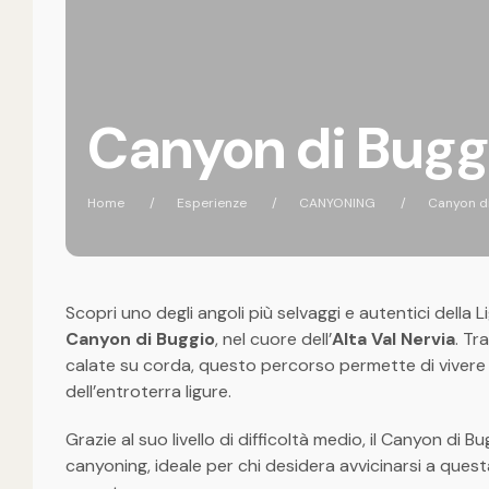
Canyon di Bugg
Home
Esperienze
CANYONING
Canyon d
Scopri uno degli angoli più selvaggi e autentici della
Canyon di Buggio
, nel cuore dell’
Alta Val Nervia
. Tr
calate su corda, questo percorso permette di vivere
dell’entroterra ligure.
Grazie al suo livello di difficoltà medio, il Canyon d
canyoning, ideale per chi desidera avvicinarsi a que