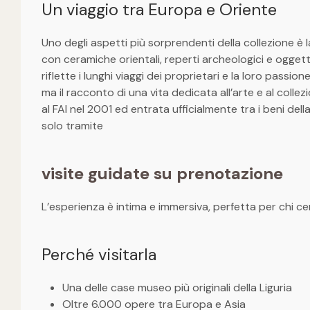
Un viaggio tra Europa e Oriente
Uno degli aspetti più sorprendenti della collezione è la
con ceramiche orientali, reperti archeologici e ogget
riflette i lunghi viaggi dei proprietari e la loro passi
ma il racconto di una vita dedicata all’arte e al coll
al FAI nel 2001 ed entrata ufficialmente tra i beni dell
solo tramite
visite guidate su prenotazione
L’esperienza è intima e immersiva, perfetta per chi c
Perché visitarla
Una delle case museo più originali della Liguria
Oltre 6.000 opere tra Europa e Asia