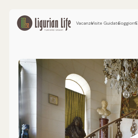
Vacanze
Visite Guidate
Soggiorni
E