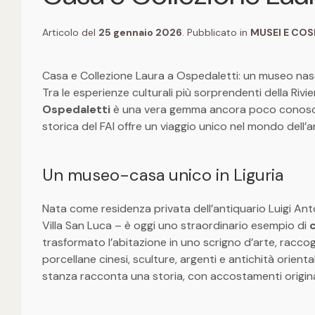
Articolo del
25 gennaio 2026
. Pubblicato in
MUSEI E COS
Casa e Collezione Laura a Ospedaletti: un museo nasco
Tra le esperienze culturali più sorprendenti della Rivier
Ospedaletti
è una vera gemma ancora poco conosciu
storica del FAI offre un viaggio unico nel mondo dell’ar
Un museo-casa unico in Liguria
Nata come residenza privata dell’antiquario Luigi Ant
Villa San Luca – è oggi uno straordinario esempio di
trasformato l’abitazione in uno scrigno d’arte, racco
porcellane cinesi, sculture, argenti e antichità orienta
stanza racconta una storia, con accostamenti originali 