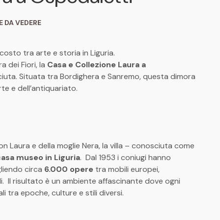
E DA VEDERE
sto tra arte e storia in Liguria.
a dei Fiori, la
Casa e Collezione Laura a
ta. Situata tra Bordighera e Sanremo, questa dimora
te e dell’antiquariato.
on Laura e della moglie Nera, la villa – conosciuta come
casa museo in Liguria
. Dal 1953 i coniugi hanno
gliendo circa
6.000 opere
tra mobili europei,
li. Il risultato è un ambiente affascinante dove ogni
tra epoche, culture e stili diversi.