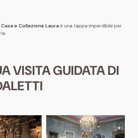
a
Casa e Collezione Laura
è una tappa imperdibile per
ia.
A VISITA GUIDATA DI
ALETTI