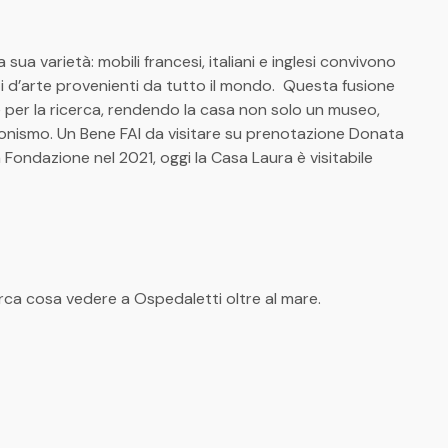
 sua varietà: mobili francesi, italiani e inglesi convivono
ti d’arte provenienti da tutto il mondo. Questa fusione
one per la ricerca, rendendo la casa non solo un museo,
ezionismo. Un Bene FAI da visitare su prenotazione Donata
a Fondazione nel 2021, oggi la Casa Laura è visitabile
erca cosa vedere a Ospedaletti oltre al mare.