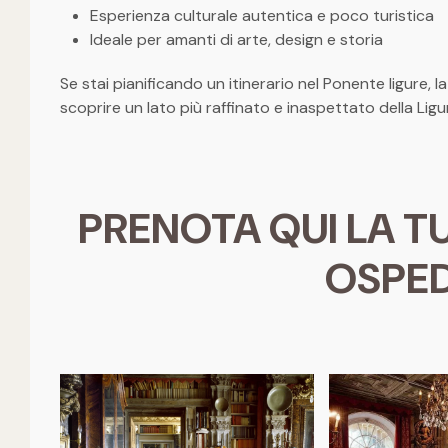
Esperienza culturale autentica e poco turistica
Ideale per amanti di arte, design e storia
Se stai pianificando un itinerario nel Ponente ligure, l
scoprire un lato più raffinato e inaspettato della Ligur
PRENOTA QUI LA TU
OSPED