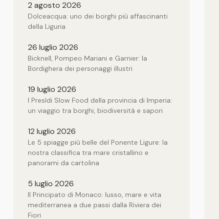
2 agosto 2026
Dolceacqua: uno dei borghi più affascinanti
della Liguria
26 luglio 2026
Bicknell, Pompeo Mariani e Garnier: la
Bordighera dei personaggi illustri
19 luglio 2026
I Presìdi Slow Food della provincia di Imperia:
un viaggio tra borghi, biodiversità e sapori
12 luglio 2026
Le 5 spiagge più belle del Ponente Ligure: la
nostra classifica tra mare cristallino e
panorami da cartolina
5 luglio 2026
Il Principato di Monaco: lusso, mare e vita
mediterranea a due passi dalla Riviera dei
Fiori