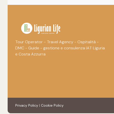
Tour Operator - Travel Agency - Ospitalità -
DMC - Guide - gestione e consulenza IAT Liguria
e Costa Azzurra
Privacy Policy
|
Cookie Policy