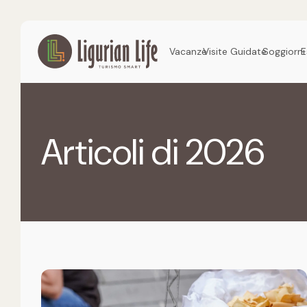
Vacanze
Visite Guidate
Soggiorni
E
Articoli di 2026