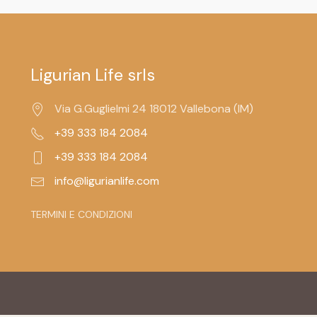
Ligurian Life srls
Via G.Guglielmi 24 18012 Vallebona (IM)
+39 333 184 2084
+39 333 184 2084
info@ligurianlife.com
TERMINI E CONDIZIONI